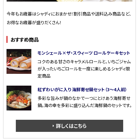
今年もお歳暮はシャディにおまかせ！割引商品や送料込み商品など、
お得なお歳暮が盛りだくさん！
おすすめ商品
モンシェール×ザ・スウィーツ ロールケーキセット
コクのある甘さのキャラメルロールと、いちごジャム
が入ったいちごロールを一度に楽しめるシャディ限
定商品
紅ずわいがに入り 海鮮寄せ鍋セット（3～4人前）
多彩な旨みが鍋のなかで一つにとけあう海鮮寄せ
鍋。海の幸を多彩に盛り込んだ海鮮鍋のセットです。
詳しくはこちら