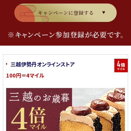
三越伊勢丹オンラインストア
100円＝4マイル