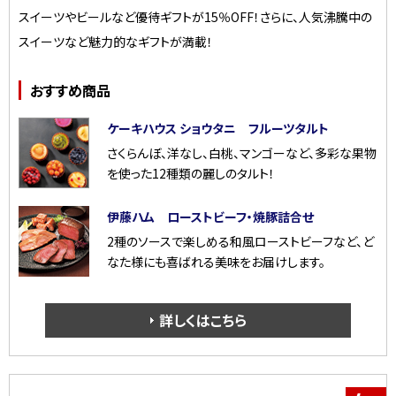
スイーツやビールなど優待ギフトが15％OFF！さらに、人気沸騰中の
スイーツなど魅力的なギフトが満載！
おすすめ商品
ケーキハウス ショウタニ フルーツタルト
さくらんぼ、洋なし、白桃、マンゴーなど、多彩な果物
を使った12種類の麗しのタルト！
伊藤ハム ローストビーフ・焼豚詰合せ
2種のソースで楽しめる和風ローストビーフなど、ど
なた様にも喜ばれる美味をお届けします。
詳しくはこちら