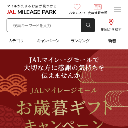
お気に入り
会員情報参照
地図から探す
カテゴリ
キャンペーン
ランキング
新着