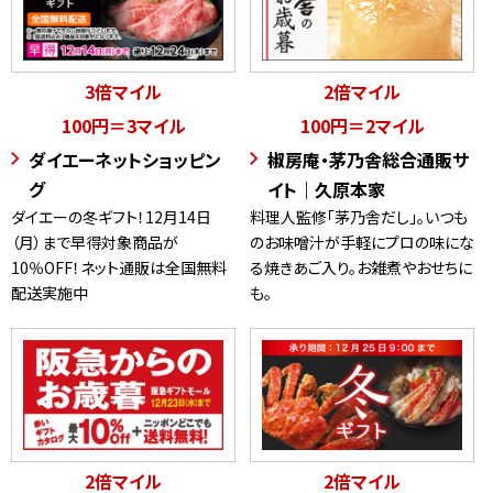
3倍マイル
2倍マイル
100円＝3マイル
100円＝2マイル
ダイエーネットショッピン
椒房庵・茅乃舎総合通販サ
グ
イト｜久原本家
ダイエーの冬ギフト！12月14日
料理人監修「茅乃舎だし」。いつも
（月）まで早得対象商品が
のお味噌汁が手軽にプロの味にな
10％OFF！ネット通販は全国無料
る焼きあご入り。お雑煮やおせちに
配送実施中
も。
2倍マイル
2倍マイル