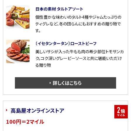
日本の素材 タルトアソート
個性豊かな味わいのタルト4種やジャムたっぷりの
ティグレなど、冬の団らんにもおすすめの贈り物で
す。
〔イセタンタータン〕ローストビーフ
美しいサシが入った牛もも肉の希少部位トモサンカ
ク。コク深いグレービーソースと共に堪能いただけ
る贈り物
詳しくはこちら
高島屋オンラインストア
100円＝2マイル