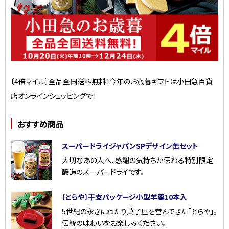
〔4倍マイル〕全品全国送料無料！今年のお歳暮ギフトは小田急百貨
店オンラインショッピングで！
おすすめ商品
スーパードライジャパンSPデザイン缶セット
大切なあの人へ、感謝の気持ちが伝わる特別限定
醸造のスーパードライです。
〔とらや〕干支パッケージ小型羊羹10本入
5世紀の永きにわたり菓子屋を営んできた「とらや」。
伝統の味わいをお楽しみください。