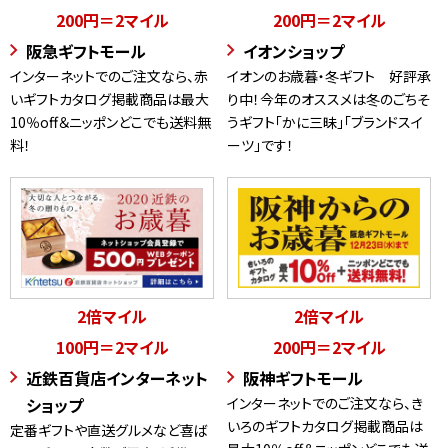
200円＝2マイル
200円＝2マイル
阪急ギフトモール
イオンショップ
インターネットでのご注文なら、赤
イオンのお歳暮・冬ギフト 好評承
いギフトカタログ掲載商品は最大
り中！今年のオススメは冬のごちそ
10％off＆ニッポンどこでも送料無
うギフト「かに三昧」「ブランドスイ
料！
ーツ」です！
2倍マイル
2倍マイル
100円＝2マイル
200円＝2マイル
近鉄百貨店インターネット
阪神ギフトモール
ショップ
インターネットでのご注文なら、き
いろのギフトカタログ掲載商品は
定番ギフトや直送グルメなど喜ば