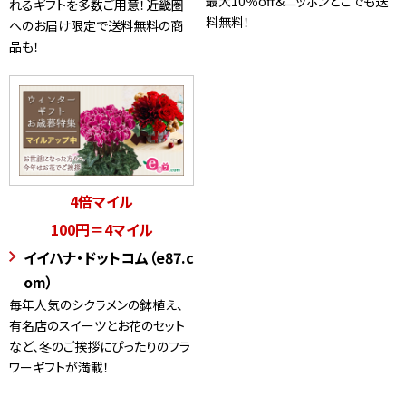
最大10％off＆ニッポンどこでも送
れるギフトを多数ご用意！近畿圏
料無料！
へのお届け限定で送料無料の商
品も！
4倍マイル
100円＝4マイル
イイハナ・ドットコム（e87.c
om）
毎年人気のシクラメンの鉢植え、
有名店のスイーツとお花のセット
など、冬のご挨拶にぴったりのフラ
ワーギフトが満載！