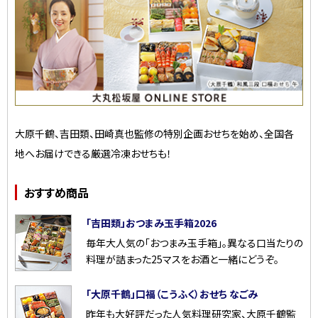
大原千鶴、吉田類、田崎真也監修の特別企画おせちを始め、全国各
地へお届けできる厳選冷凍おせちも！
おすすめ商品
「吉田類」おつまみ玉手箱2026
毎年大人気の「おつまみ玉手箱」。異なる口当たりの
料理が詰まった25マスをお酒と一緒にどうぞ。
「大原千鶴」口福（こうふく）おせち なごみ
昨年も大好評だった人気料理研究家、大原千鶴監