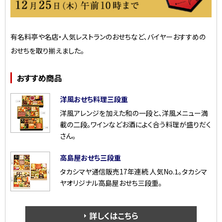
有名料亭や名店・人気レストランのおせちなど、バイヤーおすすめの
おせちを取り揃えました。
おすすめ商品
洋風おせち料理三段重
洋風アレンジを加えた和の一段と、洋風メニュー満
載の二段。ワインなどお酒によく合う料理が盛りだく
さん。
高島屋おせち三段重
タカシマヤ通信販売17年連続 人気No.1。タカシマ
ヤオリジナル高島屋おせち三段重。
詳しくはこちら