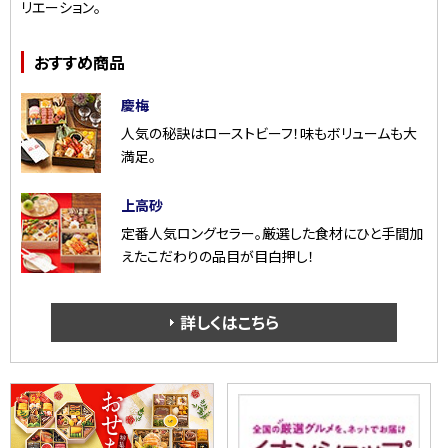
リエーション。
おすすめ商品
慶梅
人気の秘訣はローストビーフ！味もボリュームも大
満足。
上高砂
定番人気ロングセラー。厳選した食材にひと手間加
えたこだわりの品目が目白押し！
詳しくはこちら