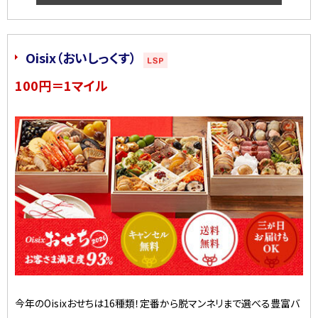
Oisix（おいしっくす）
100円＝1マイル
今年のOisixおせちは16種類！定番から脱マンネリまで選べる豊富バ