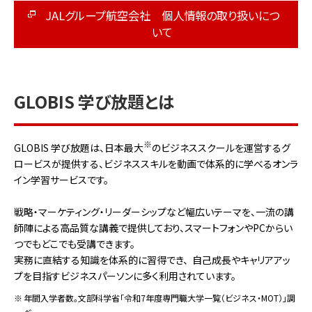
JALグループ航空会社 個人情報の取り扱いにつ
いて
GLOBIS 学び放題とは
※
GLOBIS 学び放題は、日本最大
のビジネススクールを運営するグ
ロービスが提供する、ビジネススキルを動画で体系的に学べるオンラ
イン学習サービスです。
戦略・マーケティング・リーダーシップなど幅広いテーマを、一流の講
師陣による高品質な講義で提供しており、スマートフォンやPCからい
つでもどこでも受講できます。
実務に直結する知識を体系的に習得でき、 自己成長やキャリアアッ
プを目指すビジネスパーソンに多く利用されています。
※
年間入学者数。文部科学省「令和7年度専門職大学一覧（ビジネス・MOT）」調
べ