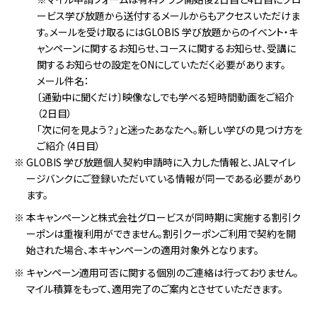
ービス学び放題から送付するメールからもアクセスいただけま
す。メールを受け取るにはGLOBIS 学び放題からのイベント・キ
ャンペーンに関するお知らせ、コースに関するお知らせ、受講に
関するお知らせの設定をONにしていただく必要があります。
メール件名：
〔通勤中に聞くだけ〕映像なしでも学べる短時間動画をご紹介
（2日目）
「次に何を見よう？」と迷ったあなたへ。新しい学びの見つけ方を
ご紹介（4日目）
※
GLOBIS 学び放題個人契約申請時に入力した情報と、JALマイレ
ージバンクにご登録いただいている情報が同一である必要があり
ます。
※
本キャンペーンと株式会社グロービスが同時期に実施する割引ク
ーポンは重複利用ができません。割引クーポンご利用で契約を開
始された場合、本キャンペーンの適用対象外となります。
※
キャンペーン適用可否に関する個別のご連絡は行っておりません。
マイル積算をもって、適用完了のご案内とさせていただきます。