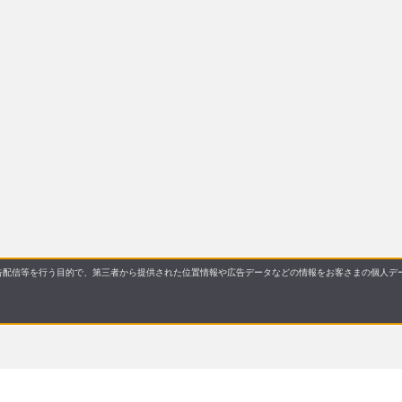
配信等を行う目的で、第三者から提供された位置情報や広告データなどの情報をお客さまの個人デー
Copyright © Japan Airlines. All rights reserved.