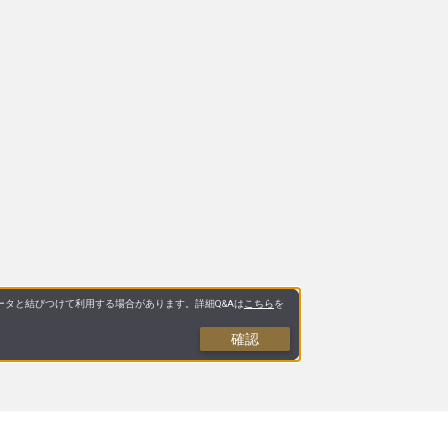
タと結びつけて利用する場合があります。詳細Q&Aは
こちら
を
確認