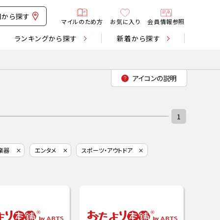
図から探す
マイルのため方
お気に入り
会員情報参照
ランキング
から探す
新着
から探す
1
楽器
エンタメ
スポーツ・アウトドア