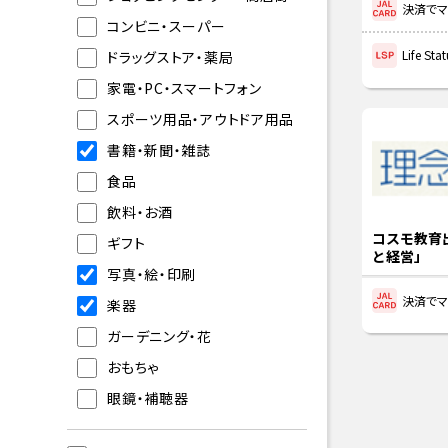
決済でマ
コンビニ・スーパー
Life S
ドラッグストア・薬局
家電・PC・スマートフォン
スポーツ用品・アウトドア用品
書籍・新聞・雑誌
食品
飲料・お酒
コスモ教育
ギフト
と経営」
写真・絵・印刷
決済でマ
楽器
ガーデニング・花
おもちゃ
眼鏡・補聴器