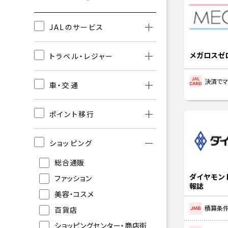
JALのサービス
メガロスゼ
トラベル・レジャー
決済でマ
車・交通
ポイント移行
ショッピング
総合通販
ダイヤモン
ファッション
報誌
美容・コスメ
積算条件
百貨店
ショッピングセンター・商店街