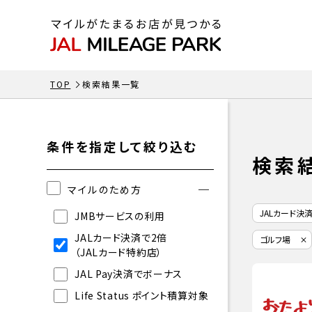
TOP
検索結果一覧
条件を指定して絞り込む
検索
マイルのため方
JALカード決
JMBサービスの利用
JALカード決済で2倍
ゴルフ場
（JALカード特約店）
JAL Pay決済でボーナス
Life Status ポイント積算対象