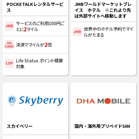
POCKETALKレンタルサービ
JMBワールドマーケットプレ
ス
イス ホテル ※これより先
は外部サイトへ移動します
サービスのご利用100円ご
2
世界中のホテル予約でマイ
とに
マイル
ルがたまる
2
決済でマイルが
倍
Life Status ポイント積算
対象
スカイベリー
国内・海外用プリペイドSIM