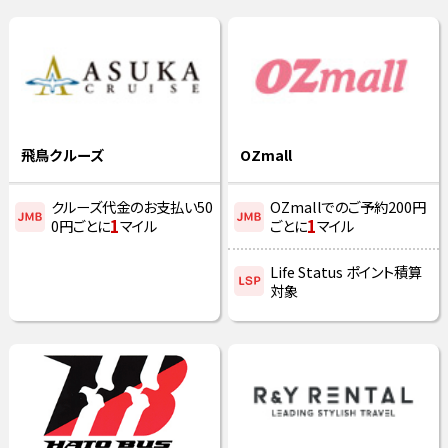
飛鳥クルーズ
OZmall
クルーズ代金のお支払い50
OZmallでのご予約200円
1
1
0円ごとに
マイル
ごとに
マイル
Life Status ポイント積算
対象