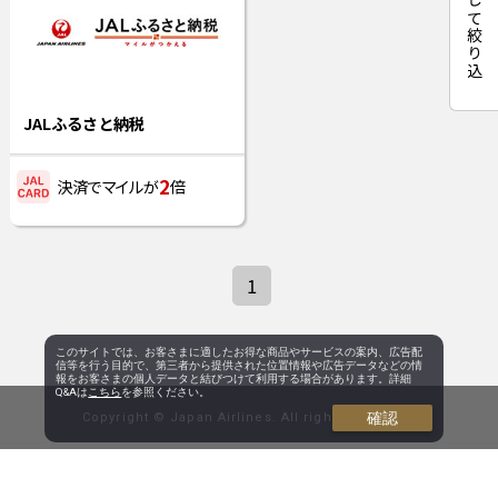
JALふるさと納税
2
決済でマイルが
倍
1
このサイトでは、お客さまに適したお得な商品やサービスの案内、広告配
信等を行う目的で、第三者から提供された位置情報や広告データなどの情
報をお客さまの個人データと結びつけて利用する場合があります。詳細
Q&Aは
こちら
を参照ください。
確認
Copyright © Japan Airlines. All rights reserved.