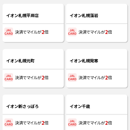
イオン札幌平岸店
イオン札幌藻岩
2
2
決済でマイルが
倍
決済でマイルが
倍
イオン札幌元町
イオン札幌発寒
2
2
決済でマイルが
倍
決済でマイルが
倍
イオン新さっぽろ
イオン千歳
2
2
決済でマイルが
倍
決済でマイルが
倍