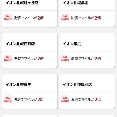
イオン札幌旭ヶ丘店
イオン札幌桑園
2
2
決済でマイルが
倍
決済でマイルが
倍
イオン札幌西町店
イオン帯広
2
2
決済でマイルが
倍
決済でマイルが
倍
イオン札幌麻生
イオン札幌厚別店
2
2
決済でマイルが
倍
決済でマイルが
倍