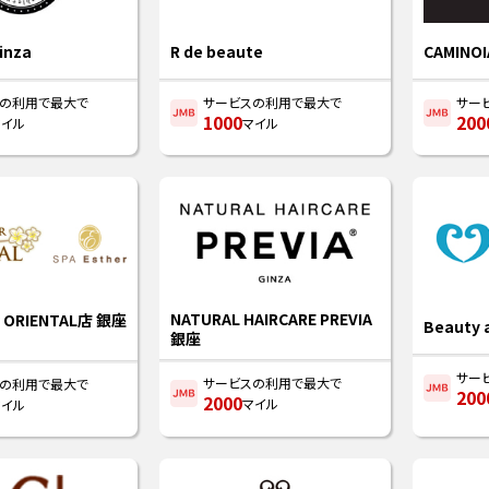
inza
R de beaute
CAMINO
スの利用で最大で
サービスの利用で最大で
サー
1000
200
マイル
マイル
NATURAL HAIRCARE PREVIA
r ORIENTAL店 銀座
Beauty 
銀座
サー
サービスの利用で最大で
スの利用で最大で
200
2000
マイル
マイル