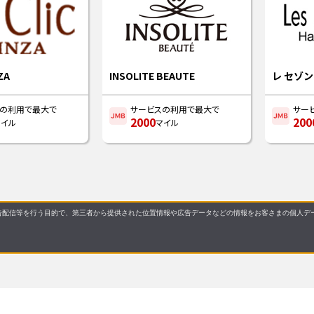
NZA
INSOLITE BEAUTE
レ セゾ
スの利用で最大で
サービスの利用で最大で
サー
2000
200
マイル
マイル
配信等を行う目的で、第三者から提供された位置情報や広告データなどの情報をお客さまの個人デー
Copyright © Japan Airlines. All rights reserved.