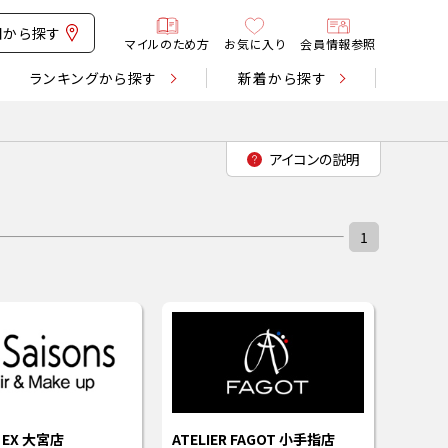
図から探す
マイルのため方
お気に入り
会員情報参照
ランキング
から探す
新着
から探す
1
 EX 大宮店
ATELIER FAGOT 小手指店