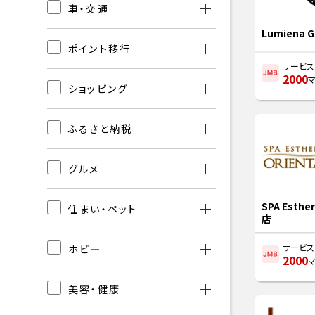
車・交通
Lumiena G
ポイント移行
サービ
2000
ショッピング
ふるさと納税
グルメ
SPA Esthe
住まい・ペット
店
サービ
ホビ―
2000
美容・健康