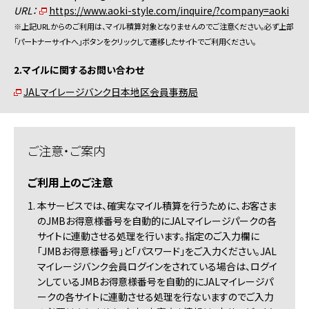
URL：
https://www.aoki-style.com/inquire/?company=aoki
※上記URLからのご利用は、マイル積算対象となりませんのでご注意ください。必ず上部
「パートナーサイトへ」ボタンをクリックして遷移したサイトでご利用ください。
2.マイルに関するお問い合わせ
JALマイレージバンク日本地区会員事務局
ご注意・ご案内
ご利用上のご注意
1. 本サービスでは、確実なマイル積算を行うために、お客さま
のJMBお得意様番号を自動的にJALマイレージパークの各
サイトに連動させる処理を行います。指定のご入力欄に
「JMBお得意様番号」と「パスワード」をご入力ください。JAL
マイレージバンク会員ログインをされている場合は、ログイ
ンしているJMBお得意様番号を自動的にJALマイレージパ
ークの各サイトに連動させる処理を行ないますのでご入力