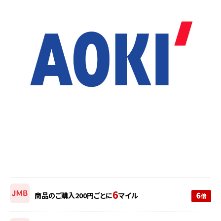
6
商品のご購入200円ごとに
マイル