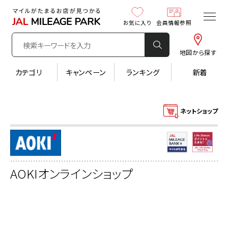
お気に入り
会員情報参照
地図から探す
カテゴリ
キャンペーン
ランキング
新着
ネットショップ
AOKIオンラインショップ