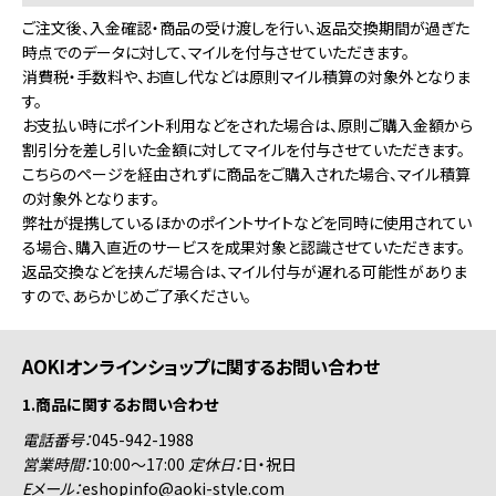
ご注文後、入金確認・商品の受け渡しを行い、返品交換期間が過ぎた
時点でのデータに対して、マイルを付与させていただきます。
消費税・手数料や、お直し代などは原則マイル積算の対象外となりま
す。
お支払い時にポイント利用などをされた場合は、原則ご購入金額から
割引分を差し引いた金額に対してマイルを付与させていただきます。
こちらのページを経由されずに商品をご購入された場合、マイル積算
の対象外となります。
弊社が提携しているほかのポイントサイトなどを同時に使用されてい
る場合、購入直近のサービスを成果対象と認識させていただきます。
返品交換などを挟んだ場合は、マイル付与が遅れる可能性がありま
すので、あらかじめご了承ください。
AOKIオンラインショップに関するお問い合わせ
1.商品に関するお問い合わせ
電話番号：
045-942-1988
営業時間：
10:00～17:00
定休日：
日・祝日
Eメール：
eshopinfo@aoki-style.com