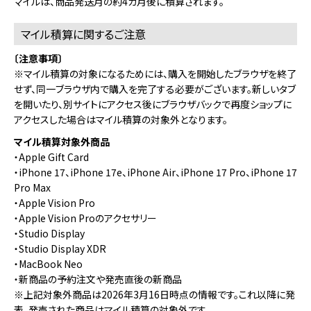
マイルは、商品発送月の約4カ月後に積算されます。
マイル積算に関するご注意
〔注意事項〕
※マイル積算の対象になるためには、購入を開始したブラウザを終了
せず、同一ブラウザ内で購入を完了する必要がございます。新しいタブ
を開いたり、別サイトにアクセス後にブラウザバックで再度ショップに
アクセスした場合はマイル積算の対象外となります。
マイル積算対象外商品
・Apple Gift Card
・iPhone 17、iPhone 17e、iPhone Air、iPhone 17 Pro、iPhone 17
Pro Max
・Apple Vision Pro
・Apple Vision Proのアクセサリー
・Studio Display
・Studio Display XDR
・MacBook Neo
・新商品の予約注文や発売直後の新商品
※上記対象外商品は2026年3月16日時点の情報です。これ以降に発
表、発売された商品はマイル積算の対象外です。