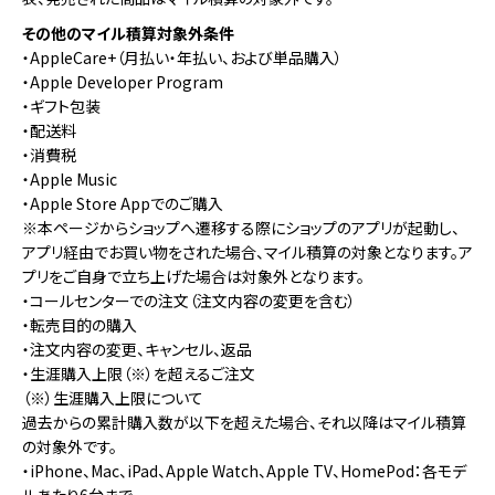
その他のマイル積算対象外条件
・AppleCare+（月払い・年払い、および単品購入）
・Apple Developer Program
・ギフト包装
・配送料
・消費税
・Apple Music
・Apple Store Appでのご購入
※本ページからショップへ遷移する際にショップのアプリが起動し、
アプリ経由でお買い物をされた場合、マイル積算の対象となります。ア
プリをご自身で立ち上げた場合は対象外となります。
・コールセンターでの注文（注文内容の変更を含む）
・転売目的の購入
・注文内容の変更、キャンセル、返品
・生涯購入上限（※）を超えるご注文
（※）生涯購入上限について
過去からの累計購入数が以下を超えた場合、それ以降はマイル積算
の対象外です。
・iPhone、Mac、iPad、Apple Watch、Apple TV、HomePod：各モデ