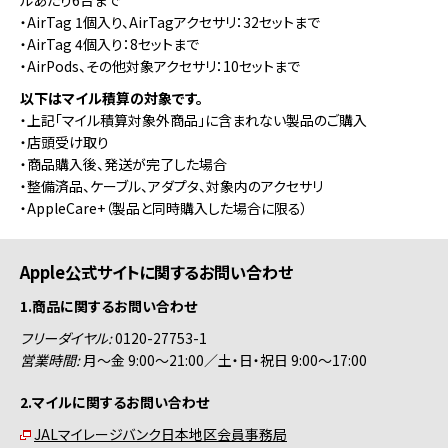
ルあたり6台まで
・AirTag 1個入り、AirTagアクセサリ：32セットまで
・AirTag 4個入り：8セットまで
・AirPods、その他対象アクセサリ：10セットまで
以下はマイル積算の対象です。
・上記「マイル積算対象外商品」に含まれない製品のご購入
・店頭受け取り
・商品購入後、発送が完了した場合
・整備済品、ケーブル、アダプタ、対象内のアクセサリ
・AppleCare+（製品と同時購入した場合に限る）
Apple公式サイトに関するお問い合わせ
1.商品に関するお問い合わせ
フリーダイヤル:
0120-27753-1
営業時間:
月～金 9:00～21:00／土・日・祝日 9:00～17:00
2.マイルに関するお問い合わせ
JALマイレージバンク日本地区会員事務局