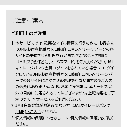
ご注意・ご案内
ご利用上のご注意
1. 本サービスでは、確実なマイル積算を行うために、お客さま
のJMBお得意様番号を自動的にJALマイレージパークの各
サイトに連動させる処理を行います。指定のご入力欄に
「JMBお得意様番号」と「パスワード」をご入力ください。JAL
マイレージバンク会員ログインをされている場合は、ログイ
ンしているJMBお得意様番号を自動的にJALマイレージパ
ークの各サイトに連動させる処理を行ないますのでご入力
の必要はありません。なお、お客さま情報は、本サービス以
外の目的に使用されることはございません。上記内容をご了
承のうえ、本サービスをご利用ください。
2. JMB会員登録がお済みでない方は
JALマイレージバンク
(JMB)へご入会
ください。
3. 個人情報の保護につきましては「
個人情報の保護
」をご覧く
ださい。