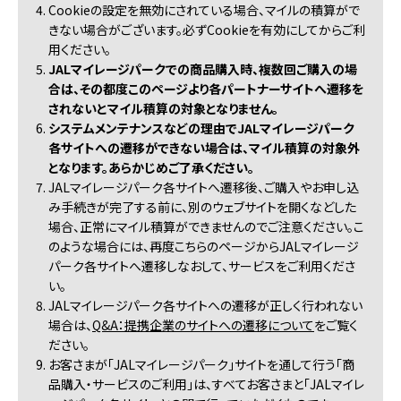
4. Cookieの設定を無効にされている場合、マイルの積算がで
きない場合がございます。必ずCookieを有効にしてからご利
用ください。
5.
JALマイレージパークでの商品購入時、複数回ご購入の場
合は、その都度このページより各パートナーサイトへ遷移を
されないとマイル積算の対象となりません。
6.
システムメンテナンスなどの理由でJALマイレージパーク
各サイトへの遷移ができない場合は、マイル積算の対象外
となります。あらかじめご了承ください。
7. JALマイレージパーク各サイトへ遷移後、ご購入やお申し込
み手続きが完了する前に、別のウェブサイトを開くなどした
場合、正常にマイル積算ができませんのでご注意ください。こ
のような場合には、再度こちらのページからJALマイレージ
パーク各サイトへ遷移しなおして、サービスをご利用くださ
い。
8. JALマイレージパーク各サイトへの遷移が正しく行われない
場合は、
Q&A：提携企業のサイトへの遷移について
をご覧く
ださい。
9. お客さまが「JALマイレージパーク」サイトを通して行う「商
品購入・サービスのご利用」は、すべてお客さまと「JALマイレ