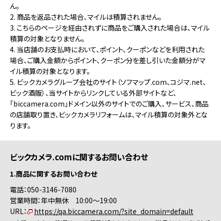
ん。
2. 商品を返品された場合、マイルは積算されません。
3. こちらのページを経由されずに商品をご購入された場合は、マイル
積算の対象となりません。
4. 当店舗のお支払時において、ポイント、クーポンなどを利用された
場合、ご購入金額からポイント、クーポン分を差し引いた金額分がマ
イル積算の対象となります。
5. ビックカメラグループ会社のサイト（ソフマップ.com、コジマ.net、
ビック酒販）、当サイトからリンクしている外部サイトなど、
「biccamera.com」ドメイン以外のサイトでのご購入、サービス、商品
の店舗取り置き、ビックカメラリフォームは、マイル積算の対象外とな
ります。
ビックカメラ.comに関するお問い合わせ
1.商品に関するお問い合わせ
電話：050-3146-7080
営業時間：年中無休 10:00～19:00
URL：
https://qa.biccamera.com/?site_domain=default