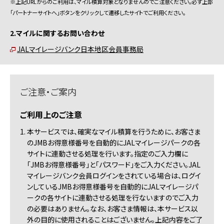
※上記URLからのご利用は、マイル積算対象となりませんのでご注意ください。必ず上部
「パートナーサイトへ」ボタンをクリックして遷移したサイトでご利用ください。
2.マイルに関するお問い合わせ
JALマイレージバンク日本地区会員事務局
ご注意・ご案内
ご利用上のご注意
1. 本サービスでは、確実なマイル積算を行うために、お客さま
のJMBお得意様番号を自動的にJALマイレージパークの各
サイトに連動させる処理を行います。指定のご入力欄に
「JMBお得意様番号」と「パスワード」をご入力ください。JAL
マイレージバンク会員ログインをされている場合は、ログイ
ンしているJMBお得意様番号を自動的にJALマイレージパ
ークの各サイトに連動させる処理を行ないますのでご入力
の必要はありません。なお、お客さま情報は、本サービス以
外の目的に使用されることはございません。上記内容をご了