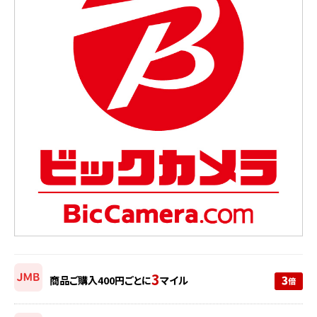
3
商品ご購入400円ごとに
マイル