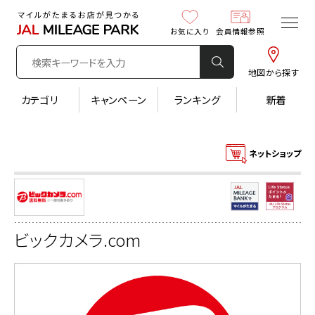
お気に入り
会員情報参照
地図から探す
カテゴリ
キャンペーン
ランキング
新着
ネットショップ
ビックカメラ.com