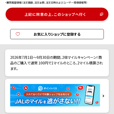
・購買履歴情報（注文個数、注文金額、注文日時およびユーザー環境情報等）
上記に同意の上、このショップへ行く
お気に入りショップに登録する
2026年7月1日～9月30日の期間、2倍マイルキャンペーン！商
品のご購入で通常 100円で1マイルのところ、2マイル積算され
ます。