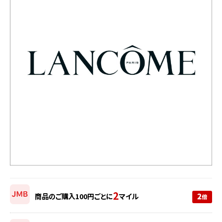
2
商品のご購入100円ごとに
マイル