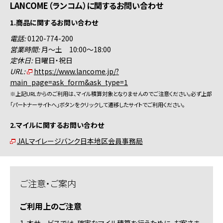
LANCOME（ランコム）に関するお問い合わせ
1.商品に関するお問い合わせ
電話:
0120-774-200
営業時間:
月～土 10:00～18:00
定休日:
日曜日・祝日
URL:
https://www.lancome.jp/?
main_page=ask_form&ask_type=1
※上記URLからのご利用は、マイル積算対象となりませんのでご注意ください。必ず上部
「パートナーサイトへ」ボタンをクリックして遷移したサイトでご利用ください。
2.マイルに関するお問い合わせ
JALマイレージバンク日本地区会員事務局
ご注意・ご案内
ご利用上のご注意