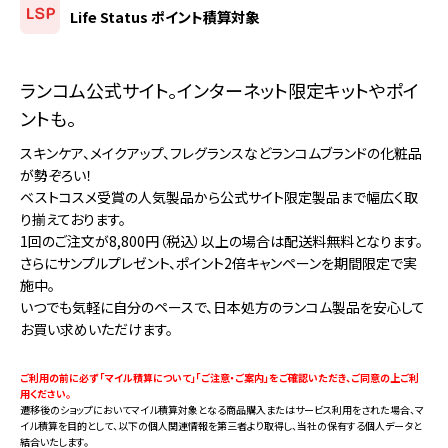
Life Status ポイント積算対象
ランコム公式サイト。インターネット限定キットやポイ
ントも。
スキンケア、メイクアップ、フレグランスなどランコムブランドの化粧品
が勢ぞろい！
ベストコスメ受賞の人気製品から公式サイト限定製品まで幅広く取
り揃えております。
1回のご注文が8,800円（税込）以上の場合は配送料無料となります。
さらにサンプルプレゼント、ポイント2倍キャンペーンを期間限定で実
施中。
いつでも気軽に自分のペースで、日本処方のランコム製品を安心して
お買い求めいただけます。
ご利用の前に必ず 「マイル積算について」「ご注意・ご案内」をご確認いただき、ご同意の上ご利
用ください。
遷移後のショップにおいてマイル積算対象となる商品購入またはサービス利用をされた場合、マ
イル積算を目的として、以下の個人関連情報を第三者より取得し、当社の保有する個人データと
結合いたします。