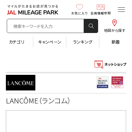
お気に入り
会員情報参照
地図から探す
カテゴリ
キャンペーン
ランキング
新着
ネットショップ
LANCÔME（ランコム）