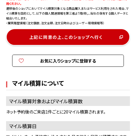
用ください。
遷移後のショップにおいてマイル積算対象となる商品購入またはサービス利用をされた場合、マ
イル積算を目的として、以下の個人関連情報を第三者より取得し、当社の保有する個人データと
結合いたします。
・購買履歴情報（注文個数、注文金額、注文日時およびユーザー環境情報等）
上記に同意の上、このショップへ行く
お気に入りショップに登録する
マイル積算について
マイル積算対象およびマイル積算数
ネット予約後のご来店1件ごとに20マイル積算されます。
マイル積算日