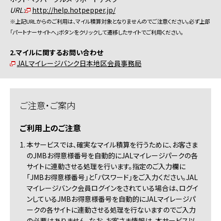
URL:
http://help.hotpepper.jp/
※上記URLからのご利用は、マイル積算対象となりませんのでご注意ください。必ず上部
「パートナーサイトへ」ボタンをクリックして遷移したサイトでご利用ください。
2.マイルに関するお問い合わせ
JALマイレージバンク日本地区会員事務局
ご注意・ご案内
ご利用上のご注意
1. 本サービスでは、確実なマイル積算を行うために、お客さま
のJMBお得意様番号を自動的にJALマイレージパークの各
サイトに連動させる処理を行います。指定のご入力欄に
「JMBお得意様番号」と「パスワード」をご入力ください。JAL
マイレージバンク会員ログインをされている場合は、ログイ
ンしているJMBお得意様番号を自動的にJALマイレージパ
ークの各サイトに連動させる処理を行ないますのでご入力
の必要はありません。なお、お客さま情報は、本サービス以