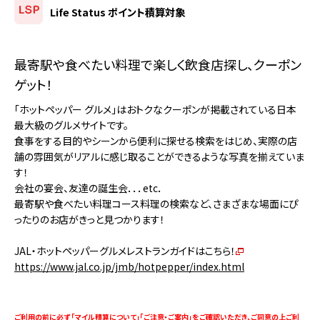
Life Status ポイント積算対象
最寄駅や食べたい料理で楽しく飲食店探し、クーポン
ゲット！
「ホットペッパー グルメ」はおトクなクーポンが掲載されている日本
最大級のグルメサイトです。
食事をする目的やシーンから便利に探せる検索をはじめ、実際の店
舗の雰囲気がリアルに感じ取ることができるような写真を揃えていま
す！
会社の宴会、友達の誕生会．．．etc．
最寄駅や食べたい料理コース料理の検索など、さまざまな場面にぴ
ったりのお店がきっと見つかります！
JAL・ホットペッパーグルメレストランガイドはこちら！
https://www.jal.co.jp/jmb/hotpepper/index.html
ご利用の前に必ず 「マイル積算について」「ご注意・ご案内」をご確認いただき、ご同意の上ご利