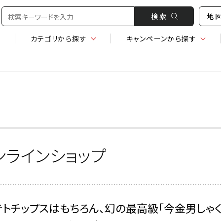
検 索
地
カテゴリ
から探す
キャンペーン
から探す
ンラインショップ
テトチップスはもちろん、幻の最高級「今金男しゃ