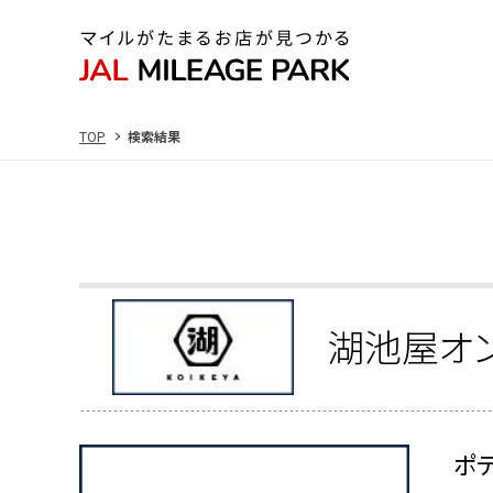
TOP
検索結果
湖池屋オ
ポ