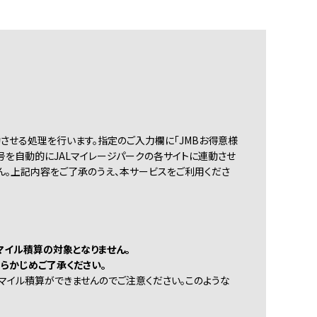
動させる処理を行います。指定のご入力欄に「JMBお得意様
番号を自動的にJALマイレージパークの各サイトに連動させ
ん。上記内容をご了承のうえ、本サービスをご利用くださ
。
マイル積算の対象となりません。
らかじめご了承ください。
にマイル積算ができませんのでご注意ください。このような