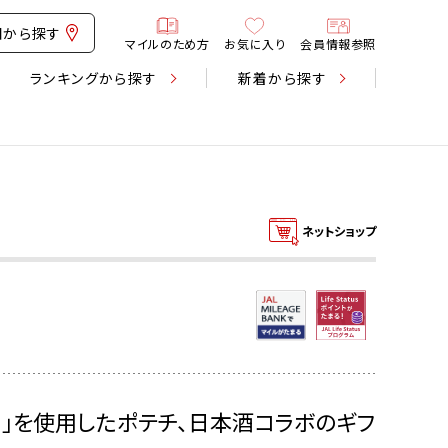
図から探す
マイルのため方
お気に入り
会員情報参照
ランキング
から探す
新着
から探す
ネットショップ
く」を使用したポテチ、日本酒コラボのギフ