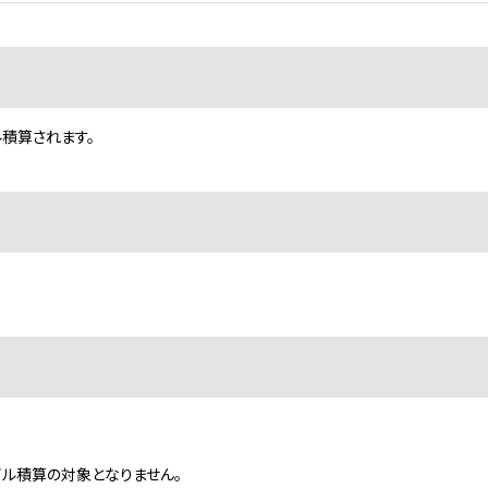
ル積算されます。
ル積算の対象となりません。