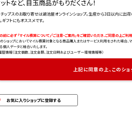
セットなど、目玉商品がもりだくさん！
トチップスのお取り寄せは湖池屋オンラインショップ。生産から3日以内に出荷
。ギフトにもオススメです。
の前に必ず 「マイル積算について」「ご注意・ご案内」をご確認いただき、ご同意の上ご利用
のショップにおいてマイル積算対象となる商品購入またはサービス利用をされた場合、マ
る個人データと結合いたします。
履歴情報（注文個数、注文金額、注文日時およびユーザー環境情報等）
上記に同意の上、このショ
お気に入りショップに登録する