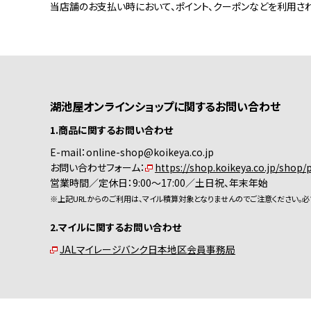
当店舗のお支払い時において、ポイント、クーポンなどを利用さ
湖池屋オンラインショップに関するお問い合わせ
1.商品に関するお問い合わせ
E-mail：online-shop@koikeya.co.jp
お問い合わせフォーム：
https://shop.koikeya.co.jp/shop/
営業時間／定休日：9:00～17:00／土日祝、年末年始
※上記URLからのご利用は、マイル積算対象となりませんのでご注意ください。必
2.マイルに関するお問い合わせ
JALマイレージバンク日本地区会員事務局