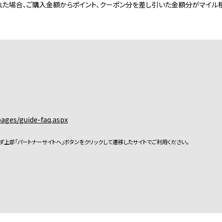
れた場合、ご購入金額からポイント、クーポン分を差し引いた金額分がマイル
pages/guide-faq.aspx
ず上部「パートナーサイトへ」ボタンをクリックして遷移したサイトでご利用ください。