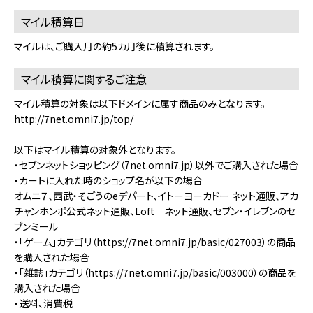
マイル積算日
マイルは、ご購入月の約5カ月後に積算されます。
マイル積算に関するご注意
マイル積算の対象は以下ドメインに属す商品のみとなります。
http://7net.omni7.jp/top/
以下はマイル積算の対象外となります。
・セブンネットショッピング（7net.omni7.jp）以外でご購入された場合
・カートに入れた時のショップ名が以下の場合
オムニ７、西武・そごうのeデパート、イトーヨーカドー ネット通販、アカ
チャンホンポ公式ネット通販、Loft ネット通販、セブン・イレブンのセ
ブンミール
・「ゲーム」カテゴリ（https://7net.omni7.jp/basic/027003）の商品
を購入された場合
・「雑誌」カテゴリ（https://7net.omni7.jp/basic/003000）の商品を
購入された場合
・送料、消費税