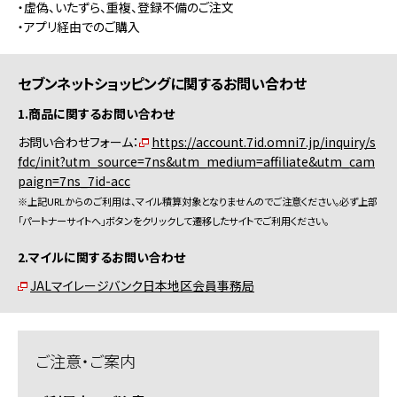
・虚偽、いたずら、重複、登録不備のご注文
・アプリ経由でのご購入
セブンネットショッピングに関するお問い合わせ
1.商品に関するお問い合わせ
お問い合わせフォーム：
https://account.7id.omni7.jp/inquiry/s
fdc/init?utm_source=7ns&utm_medium=affiliate&utm_cam
paign=7ns_7id-acc
※上記URLからのご利用は、マイル積算対象となりませんのでご注意ください。必ず上部
「パートナーサイトへ」ボタンをクリックして遷移したサイトでご利用ください。
2.マイルに関するお問い合わせ
JALマイレージバンク日本地区会員事務局
ご注意・ご案内