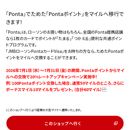
「Ponta」でためた「Pontaポイント」をマイルへ移行で
きます！
「Ponta」は、ローソンのお買い物はもちろん、全国のPonta提携店舗
なら1枚のカードでポイントが「たまる」「つかえる」便利な共通ポイン
トプログラムです。
「JMBローソンPontaカードVisa」をお持ちの方なら、ためたPontaポ
イントをマイルへ交換することができます。
2026年7月1日（水）～7月31日（金）の期間、Pontaポイントからマイ
ルへの交換で20%レートアップキャンペーン実施中！
例：100Pontaポイント交換した場合、通常50マイルのところ、さらに
ボーナスマイル10マイルをプレゼント。（合計60マイル）
〔このショップへ行く〕より提携社の各サイトへ遷移いたします。
このショップへ行く