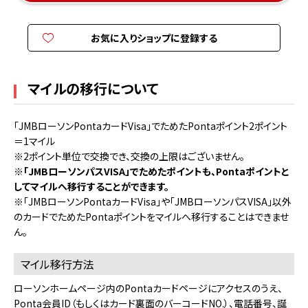
お気に入りショップに登録する
マイルの移行について
「JMBローソンPontaカードVisa」でためたPontaポイント2ポイント
＝1マイル
※2ポイント単位で交換でき、交換の上限はございません。
※「JMBローソンパスVISA」でためたポイントも、Pontaポイントと
してマイルへ移行することができます。
※「JMBローソンPontaカードVisa」や「JMBローソンパスVISA」以外
のカードでためたPontaポイントをマイルへ移行することはできませ
ん。
マイル移行方法
ローソンホームページ内の
Pontaカードページ
にアクセスのうえ、
Ponta会員ID（もしくはカード裏面のバーコードNO.）、電話番号、誕