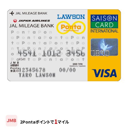
1
2Pontaポイントで
マイル