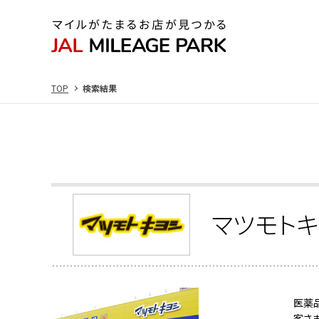
TOP
検索結果
マツモト
医薬
客さ