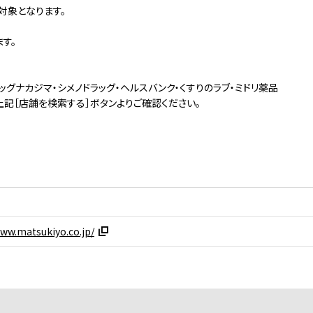
対象となります。
す。
ッグナカジマ・シメノドラッグ・ヘルスバンク・くすりのラブ・ミドリ薬品
記［店舗を検索する］ボタンよりご確認ください。
www.matsukiyo.co.jp/