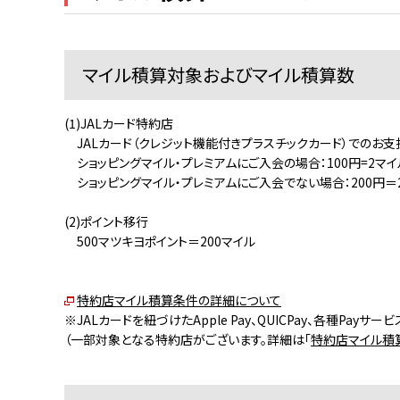
マイル積算対象およびマイル積算数
(1)JALカード特約店
JALカード（クレジット機能付きプラスチックカード）でのお支
ショッピングマイル・プレミアムにご入会の場合：100円=2マイ
ショッピングマイル・プレミアムにご入会でない場合：200円＝
(2)ポイント移行
500マツキヨポイント＝200マイル
特約店マイル積算条件の詳細について
※JALカードを紐づけたApple Pay、QUICPay、各種P
（一部対象となる特約店がございます。詳細は「
特約店マイル積