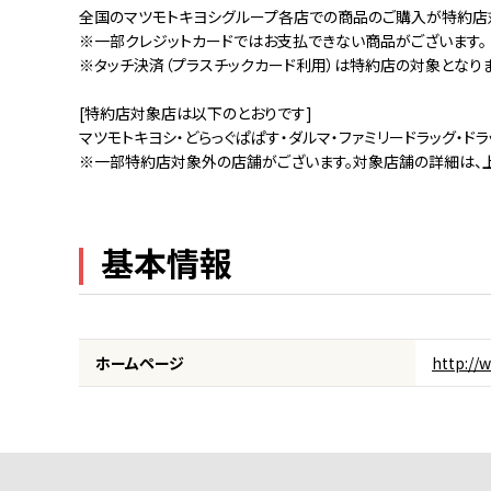
全国のマツモトキヨシグループ各店での商品のご購入が特約店
※一部クレジットカードではお支払できない商品がございます。
※タッチ決済（プラスチックカード利用）は特約店の対象となりま
[特約店対象店は以下のとおりです]
マツモトキヨシ・どらっぐぱぱす・ダルマ・ファミリードラッグ・ドラ
※一部特約店対象外の店舗がございます。対象店舗の詳細は、上
基本情報
ホームページ
http://