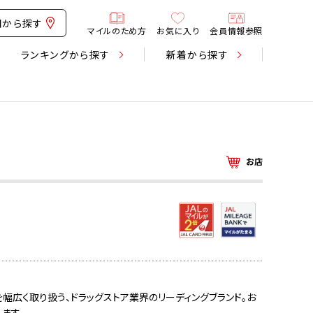
図から探す
マイルのため方
お気に入り
会員情報参照
ランキング
から探す
新着
から探す
お店
を幅広く取り扱う、ドラッグストア業界のリーディングブランド。お
ます。