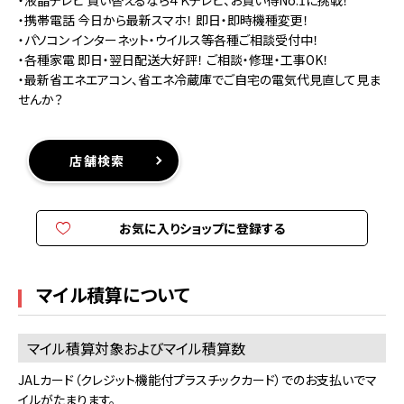
・液晶テレビ 買い替えるなら４Ｋテレビ、お買い得No.1に挑戦！
・携帯電話 今日から最新スマホ！ 即日・即時機種変更！
・パソコン インターネット・ウイルス等各種ご相談受付中！
・各種家電 即日・翌日配送大好評！ ご相談・修理・工事OK！
・最新省エネエアコン、省エネ冷蔵庫でご自宅の電気代見直して見ま
せんか？
店舗検索
お気に入りショップに登録する
マイル積算について
マイル積算対象およびマイル積算数
JALカード（クレジット機能付プラスチックカード）でのお支払いでマ
イルがたまります。