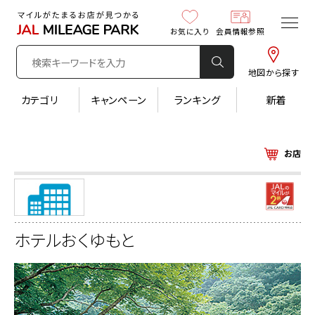
お気に入り
会員情報参照
地図から探す
カテゴリ
キャンペーン
ランキング
新着
お店
ホテルおくゆもと