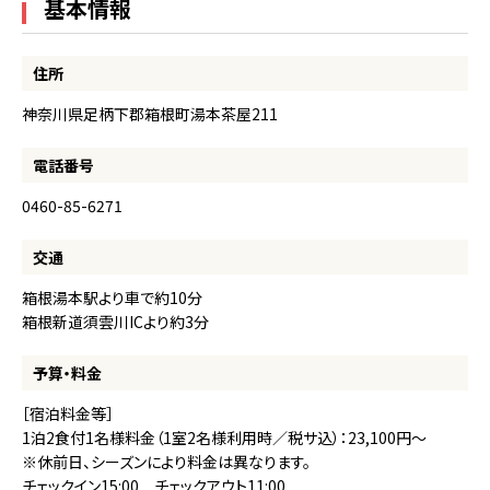
基本情報
住所
神奈川県足柄下郡箱根町湯本茶屋211
電話番号
0460-85-6271
交通
箱根湯本駅より車で約10分
箱根新道須雲川ICより約3分
予算・料金
［宿泊料金等］
1泊2食付1名様料金（1室2名様利用時／税サ込）：23,100円～
※休前日、シーズンにより料金は異なります。
チェックイン15:00 チェックアウト11:00