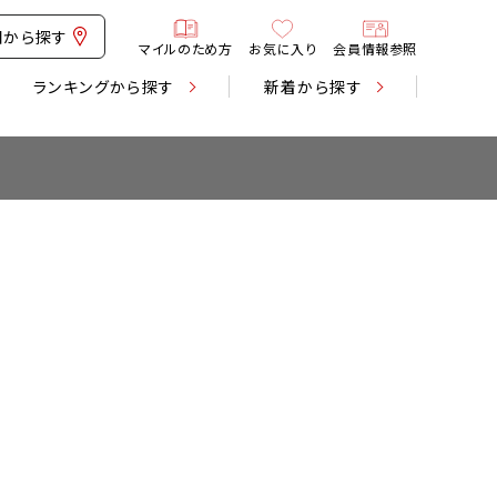
図から探す
マイルのため方
お気に入り
会員情報参照
ランキング
から探す
新着
から探す