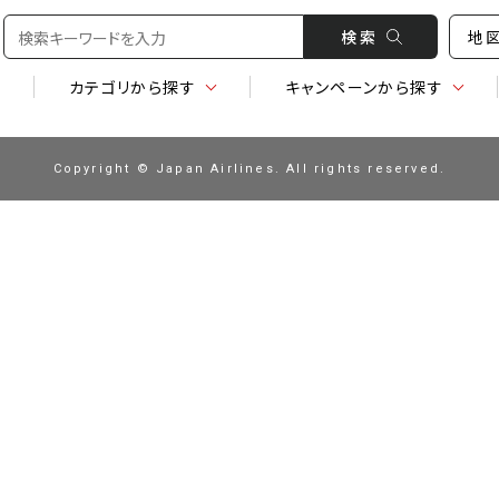
検 索
地
カテゴリ
から探す
キャンペーン
から探す
Copyright © Japan Airlines. All rights reserved.