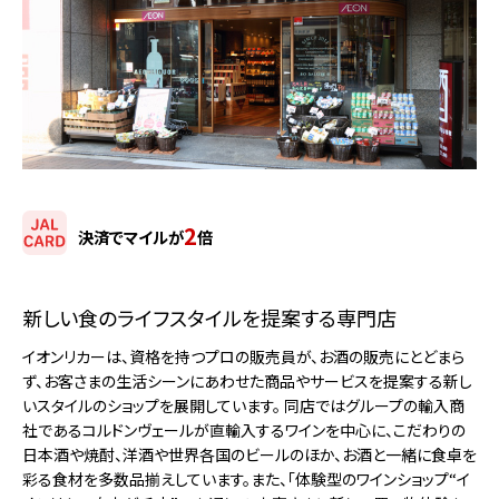
2
決済でマイルが
倍
新しい食のライフスタイルを提案する専門店
イオンリカーは、資格を持つプロの販売員が、お酒の販売にとどまら
ず、お客さまの生活シーンにあわせた商品やサービスを提案する新し
いスタイルのショップを展開しています。 同店ではグループの輸入商
社であるコルドンヴェールが直輸入するワインを中心に、こだわりの
日本酒や焼酎、洋酒や世界各国のビールのほか、お酒と一緒に食卓を
彩る食材を多数品揃えしています。また、「体験型のワインショップ“イ