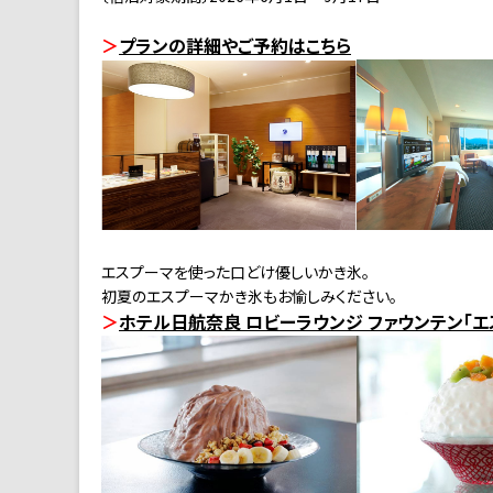
＞
プランの詳細やご予約はこちら
エスプーマを使った口どけ優しいかき氷。
初夏のエスプーマかき氷もお愉しみください。
＞
ホテル日航奈良 ロビーラウンジ ファウンテン「エ