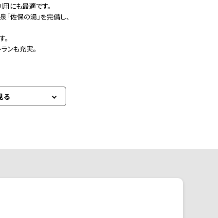
用にも最適です。
「佐保の湯」を完備し、
す。
ランも充実。
見る