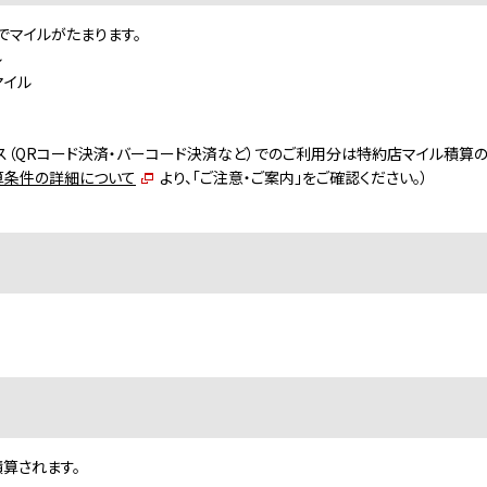
でマイルがたまります。
ル
マイル
ayサービス（QRコード決済・バーコード決済など）でのご利用分は特約店マイル積算
算条件の詳細について
より、「ご注意・ご案内」をご確認ください。）
積算されます。