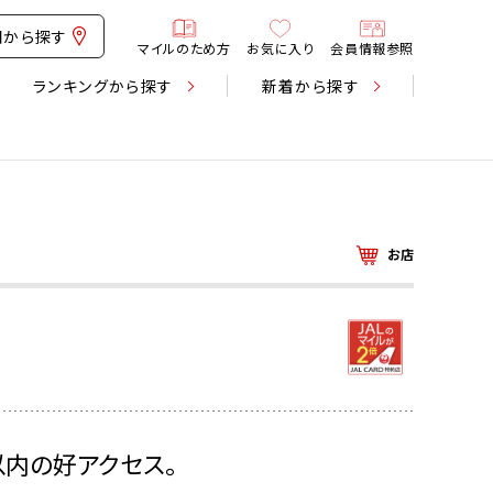
図から探す
マイルのため方
お気に入り
会員情報参照
ランキング
から探す
新着
から探す
お店
以内の好アクセス。