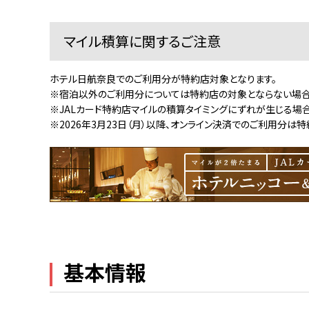
マイル積算に関するご注意
ホテル日航奈良でのご利用分が特約店対象となります。
※宿泊以外のご利用分については特約店の対象とならない場合
※JALカード特約店マイルの積算タイミングにずれが生じる場
※2026年3月23日（月）以降、オンライン決済でのご利用分は
基本情報