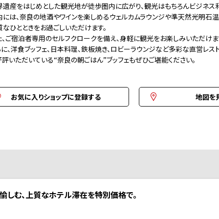
遺産をはじめとした観光地が徒歩圏内に広がり、観光はもちろんビジネス利
には、奈良の地酒やワインを楽しめるウェルカムラウンジや準天然光明石温泉
なひとときをお過ごしいただけます。
、ご宿泊者専用のセルフクロークを備え、身軽に観光をお楽しみいただけま
に、洋食ブッフェ、日本料理、鉄板焼き、ロビーラウンジなど多彩な直営レスト
評いただいている“奈良の朝ごはん”ブッフェもぜひご堪能ください。
お気に入りショップに登録する
地図を
良を愉しむ、上質なホテル滞在を特別価格で。