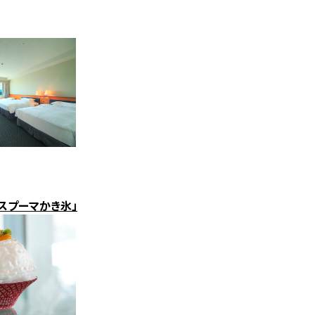
スプーマかき氷」