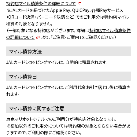
特約店マイル積算条件の詳細について
※JALカードを紐づけたApple Pay、QUICPay、各種Payサービス
（QRコード決済・バーコード決済など）でのご利用分は特約店マイル
積算の対象となりません。
（一部対象となる特約店がございます。 詳細は
特約店マイル積算条件
の詳細について
より、「ご注意・ご案内」をご確認ください。）
マイル積算方法
JALカードショッピングマイルは、自動的に積算されます。
マイル積算日
JALカードショッピングマイルは、ご利用代金お引き落とし後に積算さ
れます。
マイル積算に関するご注意
東京マリオットホテルでのご利用分が特約店対象となります。
※宿泊以外のご利用分については特約店の対象とならない場合があ
りますので､ご利用の際にご確認ください｡