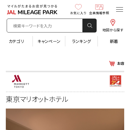
お気に入り
会員情報参照
地図から探す
カテゴリ
キャンペーン
ランキング
新着
お店
東京マリオットホテル