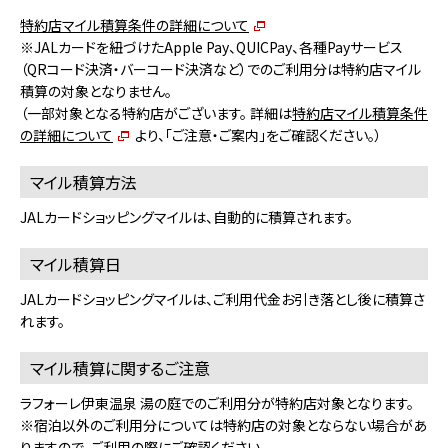
特約店マイル積算条件の詳細について
※JALカードを紐づけたApple Pay、QUICPay、各種Payサービス
（QRコード決済・バーコード決済など）でのご利用分は特約店マイル
積算の対象となりません。
（一部対象となる特約店がございます。 詳細は
特約店マイル積算条件
の詳細について
より、「ご注意・ご案内」をご確認ください。）
マイル積算方法
JALカードショッピングマイルは、自動的に積算されます。
マイル積算日
JALカードショッピングマイルは、ご利用代金お引き落とし後に積算さ
れます。
マイル積算に関するご注意
ラフォーレ伊東温泉 湯の庭でのご利用分が特約店対象となります。
※宿泊以外のご利用分については特約店の対象とならない場合があ
りますので､ご利用の際にご確認ください｡