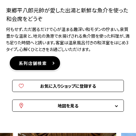
東郷平八郎元帥が愛した出湯と新鮮な魚介を使った
和会席をどうぞ
何もせず、ただ居るだけで心が温まる趣深い和モダンの佇まい。泉質
豊かな温泉と、地元の漁港で水揚げされる魚介類を使った料理が、満
ち足りた時間へと誘います。客室は温泉風呂付きの和洋室をはじめ3
タイプ。心解くひとときをお過ごしいただけます。
系列店舗検索
お気に入りショップに登録する
地図を見る