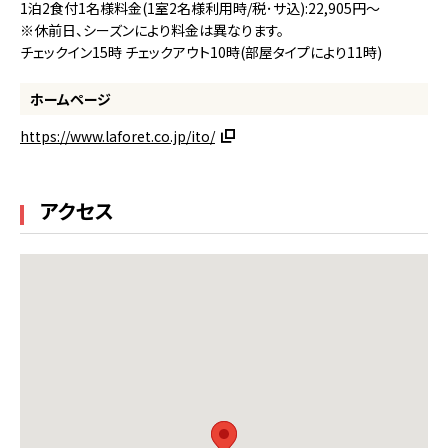
1泊2食付1名様料金(1室2名様利用時/税･サ込):22,905円～
※休前日、シーズンにより料金は異なります。
チェックイン15時 チェックアウト10時(部屋タイプにより11時)
ホームページ
https://www.laforet.co.jp/ito/
アクセス