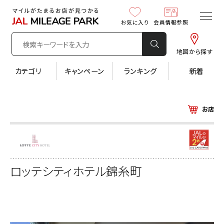
お気に入り
会員情報参照
地図から探す
カテゴリ
キャンペーン
ランキング
新着
お店
ロッテシティホテル錦糸町