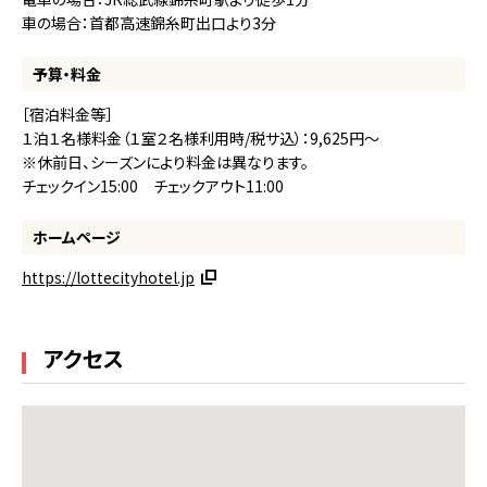
車の場合：首都高速錦糸町出口より3分
予算・料金
［宿泊料金等］
１泊１名様料金（１室２名様利用時/税サ込）：9,625円～
※休前日、シーズンにより料金は異なります。
チェックイン15:00 チェックアウト11:00
ホームページ
https://lottecityhotel.jp
アクセス