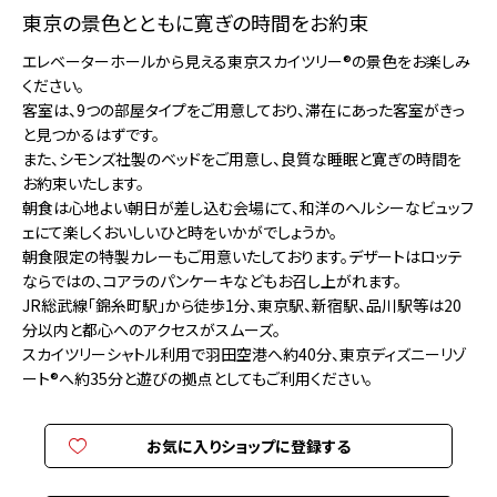
東京の景色とともに寛ぎの時間をお約束
エレベーターホールから見える東京スカイツリー®の景色をお楽しみ
ください。
客室は、9つの部屋タイプをご用意しており、滞在にあった客室がきっ
と見つかるはずです。
また、シモンズ社製のベッドをご用意し、良質な睡眠と寛ぎの時間を
お約束いたします。
朝食は心地よい朝日が差し込む会場にて、和洋のヘルシーなビュッフ
ェにて楽しくおいしいひと時をいかがでしょうか。
朝食限定の特製カレーもご用意いたしております。デザートはロッテ
ならではの、コアラのパンケーキなどもお召し上がれます。
JR総武線「錦糸町駅」から徒歩1分、東京駅、新宿駅、品川駅等は20
分以内と都心へのアクセスがスムーズ。
スカイツリーシャトル利用で羽田空港へ約40分、東京ディズニーリゾ
ート®へ約35分と遊びの拠点としてもご利用ください。
お気に入りショップに登録する