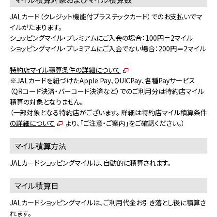
JALカード（クレジット機能付プラスチックカード）でのお支払いでマ
イルがたまります。
ショッピングマイル・プレミアムにご入会の場合：100円＝2マイル
ショッピングマイル・プレミアムにご入会でない場合：200円＝2マイル
特約店マイル積算条件の詳細について
※JALカードを紐づけたApple Pay、QUICPay、各種Payサービス
（QRコード決済・バーコード決済など）でのご利用分は特約店マイル
積算の対象となりません。
（一部対象となる特約店がございます。 詳細は
特約店マイル積算条件
の詳細について
より、「ご注意・ご案内」をご確認ください。）
マイル積算方法
JALカードショッピングマイルは、自動的に積算されます。
マイル積算日
JALカードショッピングマイルは、ご利用代金お引き落とし後に積算さ
れます。