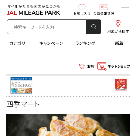
お気に入り
会員情報参照
地図から探す
カテゴリ
キャンペーン
ランキング
新着
お店
ネットショップ
四季マート