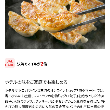
2
決済でマイルが
倍
ホテルの味をご家庭でも楽しめる
ホテルマホロバマインズ三浦のオンラインショップ「四季マート」では、
当ホテルのお土産、レストランの名物「マグロ餃子」を始めとした冷凍
餃子、人気のワッフルクッキー、モンドセレクション金賞を受賞した「桜
えびの舞」、健康志向の方に人気の黄金茶など、その他三浦半島の特