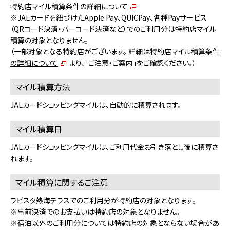
特約店マイル積算条件の詳細について
※JALカードを紐づけたApple Pay、QUICPay、各種Payサービス
（QRコード決済・バーコード決済など）でのご利用分は特約店マイル
積算の対象となりません。
（一部対象となる特約店がございます。 詳細は
特約店マイル積算条件
の詳細について
より、「ご注意・ご案内」をご確認ください。）
マイル積算方法
JALカードショッピングマイルは、自動的に積算されます。
マイル積算日
JALカードショッピングマイルは、ご利用代金お引き落とし後に積算さ
れます。
マイル積算に関するご注意
ラビスタ熱海テラスでのご利用分が特約店の対象となります。
※事前決済でのお支払いは特約店の対象となりません。
※宿泊以外のご利用分については特約店の対象とならない場合があ