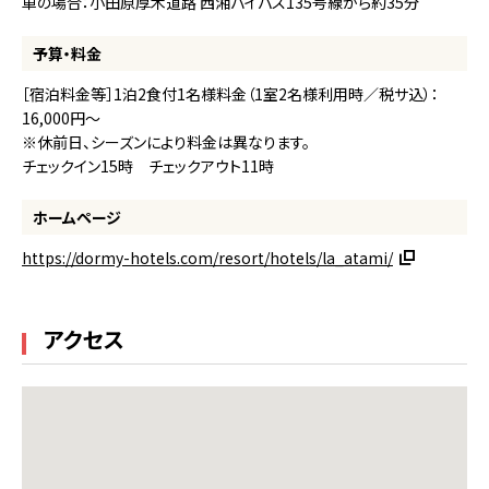
車の場合：小田原厚木道路 西湘バイパス135号線から約35分
予算・料金
［宿泊料金等］1泊2食付1名様料金（1室2名様利用時／税サ込）：
16,000円～
※休前日、シーズンにより料金は異なります。
チェックイン15時 チェックアウト11時
ホームページ
https://dormy-hotels.com/resort/hotels/la_atami/
アクセス