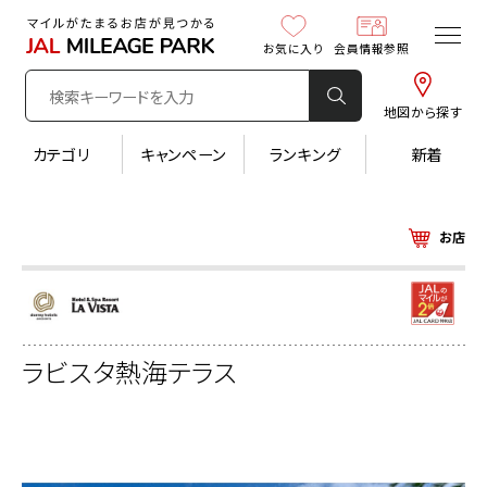
お気に入り
会員情報参照
地図から探す
カテゴリ
キャンペーン
ランキング
新着
お店
ラビスタ熱海テラス