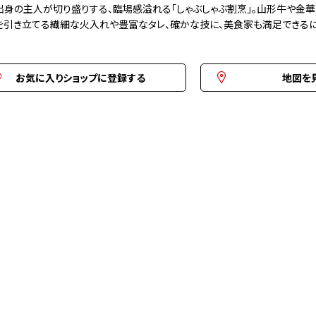
出身の主人が切り盛りする、臨場感溢れる「しゃぶしゃぶ割烹」。山形牛や金
を引き立てる繊細な火入れや豊富なタレ、確かな技に、美食家も満足できるに
お気に入りショップに登録する
地図を