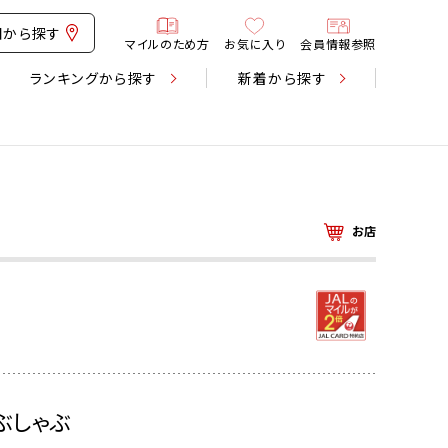
図から探す
マイルのため方
お気に入り
会員情報参照
ランキング
から探す
新着
から探す
お店
ぶしゃぶ