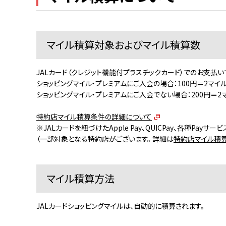
マイル積算対象およびマイル積算数
JALカード（クレジット機能付プラスチックカード）でのお支払い
ショッピングマイル・プレミアムにご入会の場合：100円＝2マイ
ショッピングマイル・プレミアムにご入会でない場合：200円＝2
特約店マイル積算条件の詳細について
※JALカードを紐づけたApple Pay、QUICPay、各種P
（一部対象となる特約店がございます。 詳細は
特約店マイル積
マイル積算方法
JALカードショッピングマイルは、自動的に積算されます。