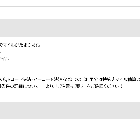
でマイルがたまります。
ル
マイル
ayサービス（QRコード決済・バーコード決済など）でのご利用分は特約店マイル積算
算条件の詳細について
より、「ご注意・ご案内」をご確認ください。）