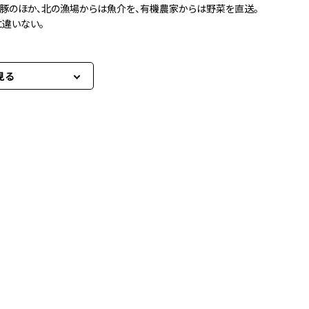
華豚のほか、北の漁場からは魚介を、有機農家からは野菜を直送。
違いない。
見る