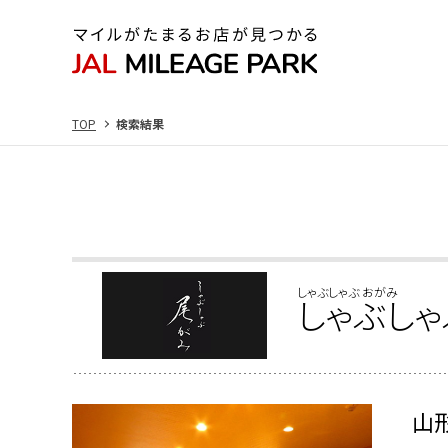
TOP
検索結果
しゃぶしゃぶ おがみ
しゃぶしゃ
山