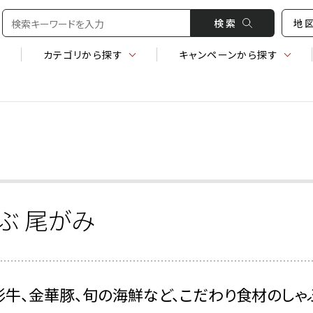
検 索
地
カテゴリ
から探す
キャンペーン
から探す
ぶ 尾がみ
形牛、金華豚、旬の海鮮など、こだわり食材のしゃ