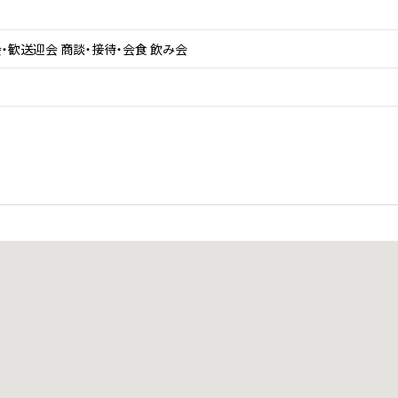
・歓送迎会 商談・接待・会食 飲み会