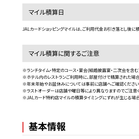
マイル積算日
JALカードショッピングマイルは、ご利用代金お引き落とし後に
マイル積算に関するご注意
※ランチタイム・特定のコース・宴会(結婚披露宴・二次会を含む
※ホテル内のレストランご利用時に、部屋付けで精算された場合
※年末年始やお盆休みについては事前に店舗へご確認ください
※ラストオーダーは店舗や曜日等により異なりますのでご注意く
※JALカード特約店マイルの積算タイミングにずれが生じる場合
基本情報