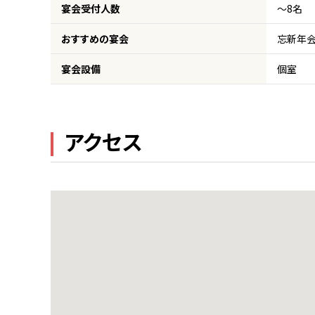
宴会受付人数
～8名
おすすめの宴会
忘新年会
宴会設備
個室
アクセス