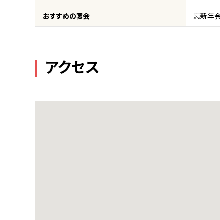
おすすめの宴会
忘新年会
アクセス