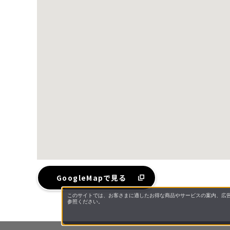
GoogleMapで見る
このサイトでは、お客さまに適したお得な商品やサービスの案内、広告
参照ください。