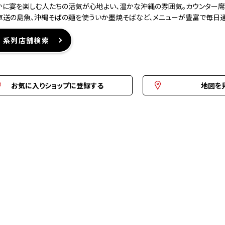
かに宴を楽しむ人たちの活気が心地よい、温かな沖縄の雰囲気。カウンター席
直送の島魚、沖縄そばの麺を使ういか墨焼そばなど、メニューが豊富で毎日通
系列店舗検索
お気に入りショップに登録する
地図を