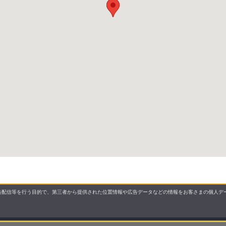
配信等を行う目的で、第三者から提供された位置情報や広告データなどの情報をお客さまの個人デー