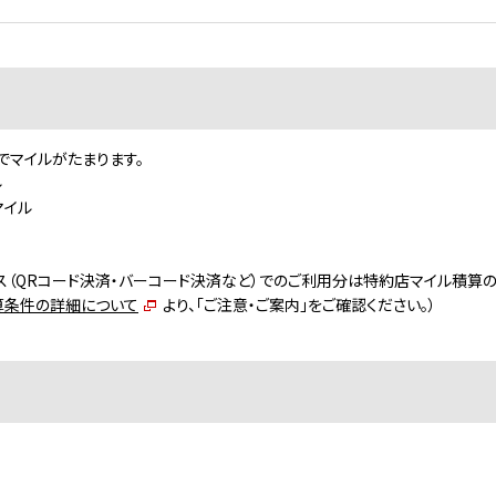
でマイルがたまります。
ル
マイル
ayサービス（QRコード決済・バーコード決済など）でのご利用分は特約店マイル積算
算条件の詳細について
より、「ご注意・ご案内」をご確認ください。）