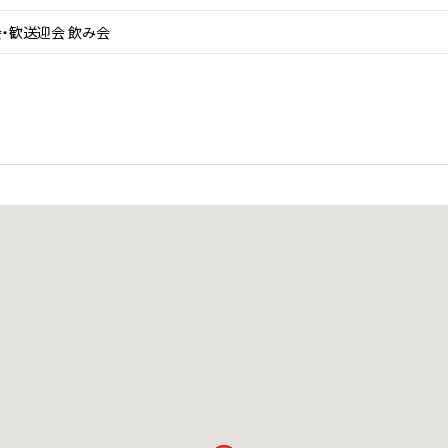
・歓送迎会 飲み会