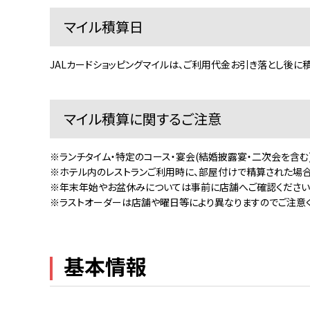
マイル積算日
JALカードショッピングマイルは、ご利用代金お引き落とし後に
マイル積算に関するご注意
※ランチタイム・特定のコース・宴会(結婚披露宴・二次会を含む
※ホテル内のレストランご利用時に、部屋付けで精算された場合
※年末年始やお盆休みについては事前に店舗へご確認ください
※ラストオーダーは店舗や曜日等により異なりますのでご注意く
基本情報