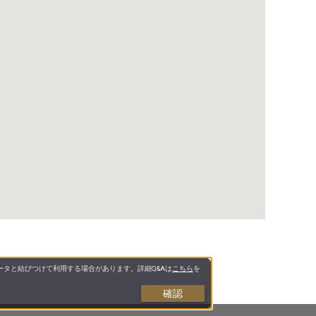
タと結びつけて利用する場合があります。詳細Q&Aは
こちら
を
確認