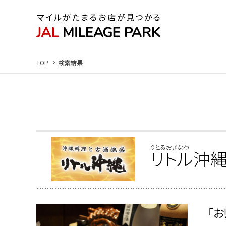
TOP
検索結果
りとるおきなわ
リトル沖
「