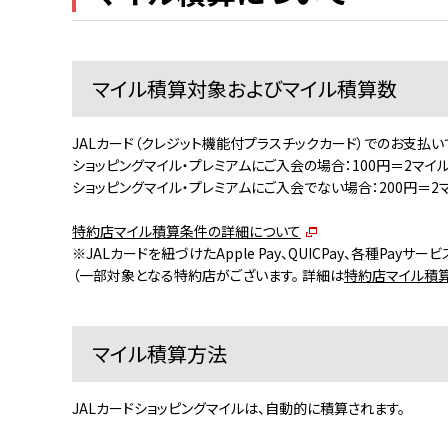
マイル積算対象およびマイル積算数
JALカード（クレジット機能付プラスチックカード）でのお支払い
ショッピングマイル・プレミアムにご入会の場合：100円＝2マイ
ショッピングマイル・プレミアムにご入会でない場合：200円＝2
特約店マイル積算条件の詳細について
※JALカードを紐づけたApple Pay、QUICPay、各種P
（一部対象となる特約店がございます。 詳細は
特約店マイル積
マイル積算方法
JALカードショッピングマイルは、自動的に積算されます。