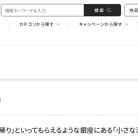
検 索
地
カテゴリ
から探す
キャンペーン
から探す
縄
お帰り」といってもらえるような銀座にある「小さな