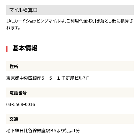
マイル積算日
JALカードショッピングマイルは、ご利用代金お引き落とし後に積算さ
れます。
基本情報
住所
東京都中央区銀座５－５－１ 千疋屋ビル７Ｆ
電話番号
03-5568-0016
交通
地下鉄日比谷線銀座駅Ｂ５より徒歩1分