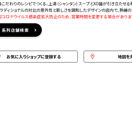
長こだわりのレシピでつくる、上湯（シャンタン）スープとXO醤が引き立たせ
トラディショナルの対比の意外性と新しさを調和したデザインの店内で、熟練
型コロナウイルス感染症拡大防止のため、営業時間を変更する場合がありま
系列店舗検索
お気に入りショップに登録する
地図を