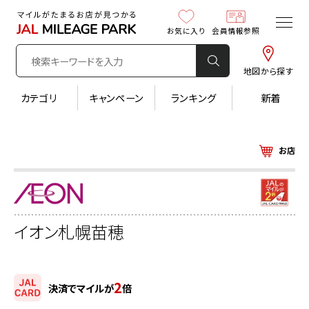
お気に入り
会員情報参照
地図から探す
カテゴリ
キャンペーン
ランキング
新着
お店
イオン札幌苗穂
2
決済でマイルが
倍