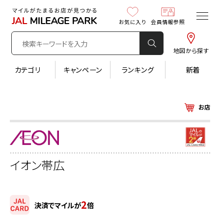
お気に入り
会員情報参照
地図から探す
カテゴリ
キャンペーン
ランキング
新着
お店
イオン帯広
2
決済でマイルが
倍