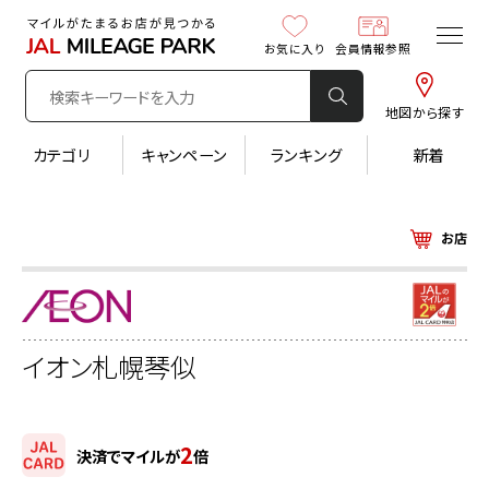
お気に入り
会員情報参照
地図から探す
カテゴリ
キャンペーン
ランキング
新着
お店
イオン札幌琴似
2
決済でマイルが
倍