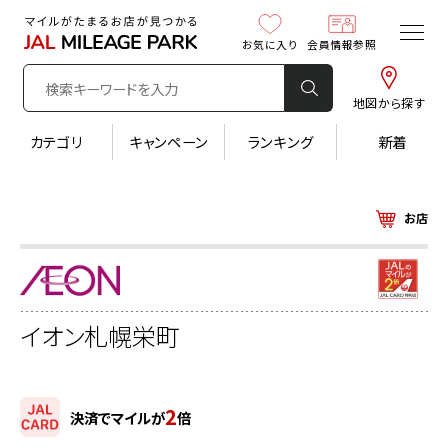
お気に入り
会員情報参照
地図から探す
カテゴリ
キャンペーン
ランキング
新着
お店
イオン札幌栄町
2
決済でマイルが
倍